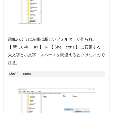
画像のように左側に新しいフォルダーが作られ、
【 新しいキー #1 】 を 【 Shell Icons 】 に変更する。
大文字と小文字、スペースを間違えるといけないので
注意。
Shell Icons