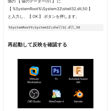
側の 【 値のデーター(V) 】 に
【 %SystemRoot%\System32\shell32.dll,50 】
と入力し、【 OK 】 ボタンを押します。
%SystemRoot%\System32\shell32.dll,50
再起動して反映を確認する