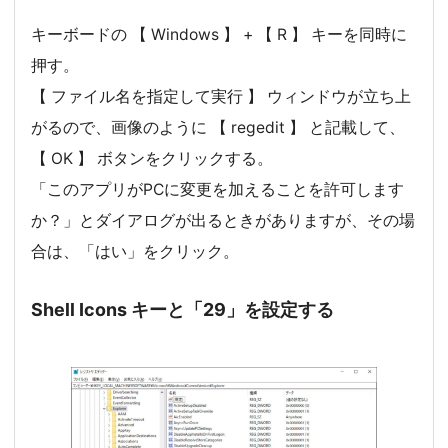
キーボードの 【 Windows 】 + 【 R 】 キーを同時に
押す。
【 ファイル名を指定して実行 】 ウィンドウが立ち上
がるので、画像のように 【 regedit 】 と記載して、
【 OK 】 ボタンをクリックする。
「このアプリがPCに変更を加えることを許可します
か？」とダイアログが出るときがありますが、その場
合は、「はい」をクリック。
Shell Icons キーと「29」を設定する