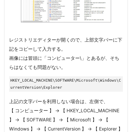
レジストリエディターが開くので、上部文字バーに下
記をコピーして入力する。
画像には冒頭に「コンピューター\」とあるが、そち
らはなくても問題がない。
HKEY_LOCAL_MACHINE\SOFTWARE\Microsoft\Windows\C
urrentVersion\Explorer
上記の文字バーを利用しない場合は、左側で、
【 コンピューター 】 → 【 HKEY_LOCAL_MACHINE
】 → 【 SOFTWARE 】 → 【 Microsoft 】 → 【
Windows 】 → 【 CurrentVersion 】 → 【 Explorer 】