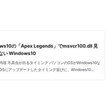
1
ws10の「Apex Legends」でmsvcr100.dll 見
い Windows10
内容 不具合が出るタイミング パソコンのOSがWindows10な
OSにアップデートしたタイミング並びに、Windows10…