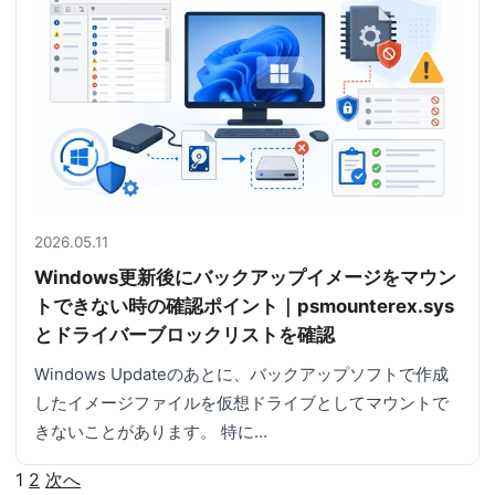
2026.05.11
Windows更新後にバックアップイメージをマウン
トできない時の確認ポイント｜psmounterex.sys
とドライバーブロックリストを確認
Windows Updateのあとに、バックアップソフトで作成
したイメージファイルを仮想ドライブとしてマウントで
きないことがあります。 特に…
1
2
次へ
投