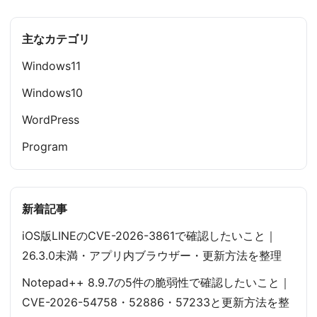
稿
主なカテゴリ
の
Windows11
ペ
Windows10
ー
WordPress
ジ
Program
送
り
新着記事
iOS版LINEのCVE-2026-3861で確認したいこと｜
26.3.0未満・アプリ内ブラウザー・更新方法を整理
Notepad++ 8.9.7の5件の脆弱性で確認したいこと｜
CVE-2026-54758・52886・57233と更新方法を整