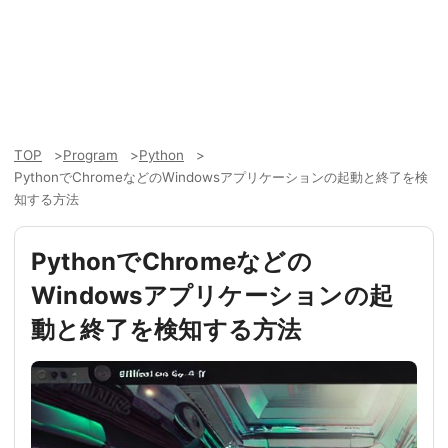
TOP
Program
Python
PythonでChromeなどのWindowsアプリケーションの起動と終了を検
知する方法
PythonでChromeなどの
Windowsアプリケーションの起
動と終了を検知する方法