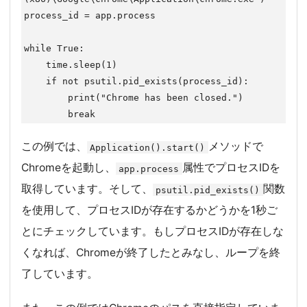
process_id = app.process

while True:

    time.sleep(1)

    if not psutil.pid_exists(process_id):

        print("Chrome has been closed.")

この例では、
メソッドで
Application().start()
Chromeを起動し、
属性でプロセスIDを
app.process
取得しています。そして、
関数
psutil.pid_exists()
を使用して、プロセスIDが存在するかどうかを1秒ご
とにチェックしています。もしプロセスIDが存在しな
くなれば、Chromeが終了したとみなし、ループを終
了しています。