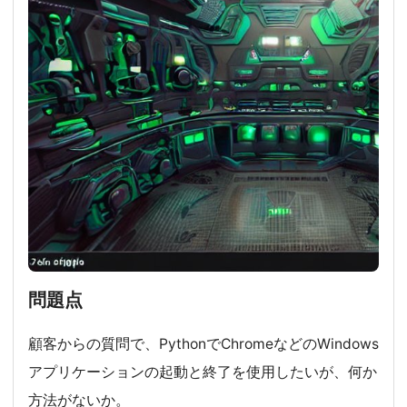
問題点
顧客からの質問で、PythonでChromeなどのWindows
アプリケーションの起動と終了を使用したいが、何か
方法がないか。