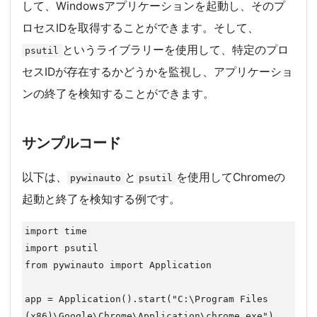
して、Windowsアプリケーションを起動し、そのプ
ロセスIDを取得することができます。そして、
というライブラリーを使用して、特定のプロ
psutil
セスIDが存在するかどうかを監視し、アプリケーショ
ンの終了を検知することができます。
サンプルコード
以下は、
と
を使用してChromeの
pywinauto
psutil
起動と終了を検知する例です。
import time

import psutil

from pywinauto import Application

app = Application().start("C:\Program Files 
(x86)\Google\Chrome\Application\chrome.exe")
