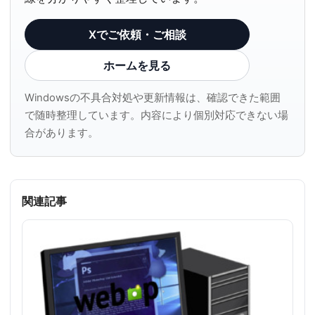
Xでご依頼・ご相談
ホームを見る
Windowsの不具合対処や更新情報は、確認できた範囲
で随時整理しています。内容により個別対応できない場
合があります。
関連記事