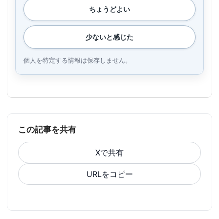
ちょうどよい
少ないと感じた
個人を特定する情報は保存しません。
この記事を共有
Xで共有
URLをコピー