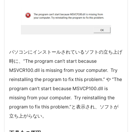
パソコンにインストールされているソフトの立ち上げ
時に、”The program can’t start because
MSVCR100.dll is missing from your computer. Try
reinstalling the program to fix this problem.” や “The
program can’t start because MSVCP100.dll is
missing from your computer. Try reinstalling the
program to fix this problem.”と表示され、ソフトが
立ち上がらない。