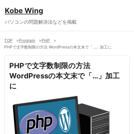
Kobe Wing
パソコンの問題解決法などを掲載
TOP
Program
PHP
PHPで文字数制限の方法 WordPressの本文末で「…」加工に
PHPで文字数制限の方法
WordPressの本文末で「…」加工
に