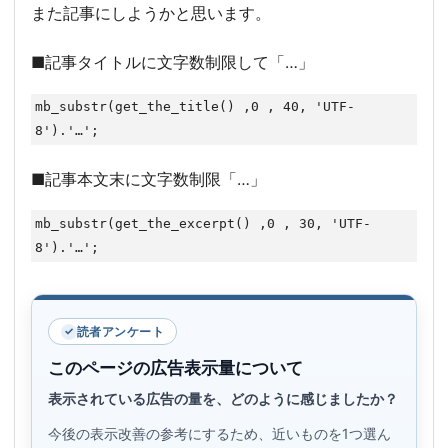
また記事にしようかと思います。
■記事タイトルに文字数制限して「…」
mb_substr(get_the_title() ,0 , 40, 'UTF-
8').'…';
■記事本文末に文字数制限「…」
mb_substr(get_the_excerpt() ,0 , 30, 'UTF-
8').'…';
読者アンケート
このページの広告表示量について
表示されている広告の量を、どのように感じましたか？
今後の表示改善の参考にするため、近いものを1つ選ん