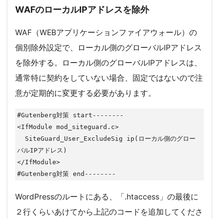
WAFのローカルIPアドレスを除外
WAF（WEBアプリケーションファイアウォール）の
個別除外設定で、ローカル側のグローバルIPアドレス
を除外する。ローカル側のグローバルIPアドレスは、
通常特に契約をしていない場合、固定ではないので注
意が定期的に変更する必要があります。
#Gutenberg対策 start--------

<IfModule mod_siteguard.c>

  SiteGuard_User_ExcludeSig ip(ローカル側のグロー
バルIPアドレス)

</IfModule>

#Gutenberg対策 end--------
WordPressのルートにある、「.htaccess」の最後に
２行くらいあけてから上記のコードを追加してくださ