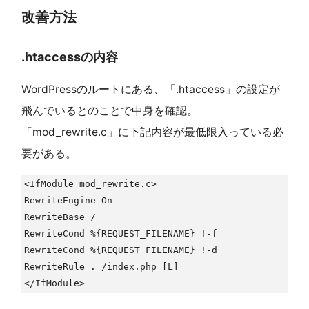
改善方法
.htaccessの内容
WordPressのルートにある、「.htaccess」の設定が
飛んでいるとのことで中身を確認。
「mod_rewrite.c」に下記内容が最低限入っている必
要がある。
<IfModule mod_rewrite.c>

RewriteEngine On

RewriteBase /

RewriteCond %{REQUEST_FILENAME} !-f

RewriteCond %{REQUEST_FILENAME} !-d

RewriteRule . /index.php [L]

</IfModule>