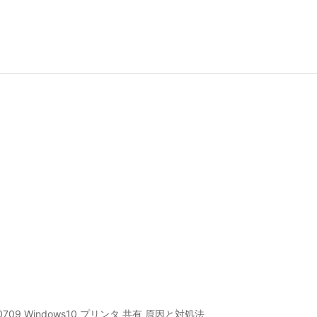
709 Windows10 プリンタ 共有 原因と対処法