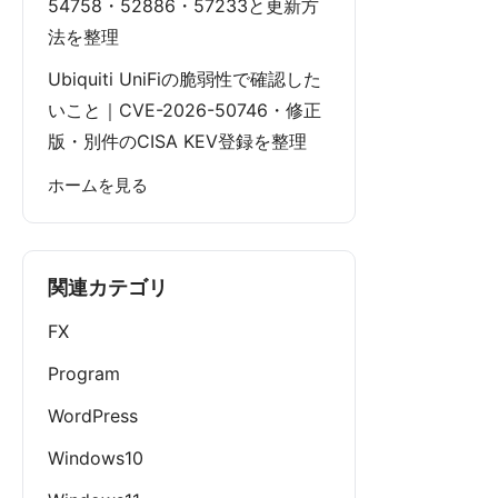
54758・52886・57233と更新方
法を整理
Ubiquiti UniFiの脆弱性で確認した
いこと｜CVE-2026-50746・修正
版・別件のCISA KEV登録を整理
ホームを見る
関連カテゴリ
FX
Program
WordPress
Windows10