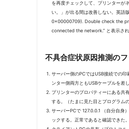
を再度チェックして、プリンターが
い。」が出る間は改善しない。英語版の場合は、”O
0x00000709). Double check the pri
connected the network.” と表示
不具合症状原因推測のフ
サーバー側のPCではUSB接続での
ンター側両方ともUSBケーブルを差
プリンターのプロパティーにある共
する。（たまに見た目とプログラム
サーバーPCで 127.0.0.1 （
ックする。正常であると確認できた