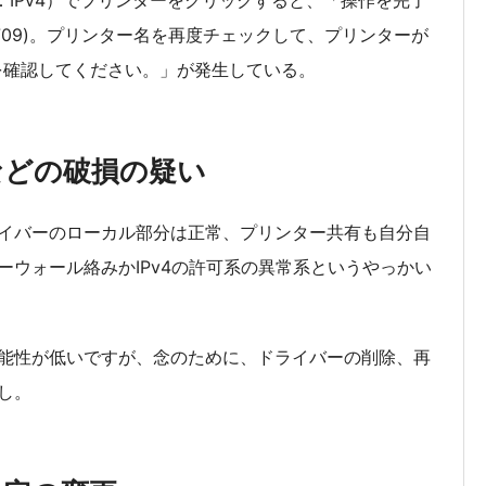
：IPv4）でプリンターをクリックすると、「操作を完了
00709)。プリンター名を再度チェックして、プリンターが
を確認してください。」が発生している。
などの破損の疑い
イバーのローカル部分は正常、プリンター共有も自分自
ウォール絡みかIPv4の許可系の異常系というやっかい
能性が低いですが、念のために、ドライバーの削除、再
し。