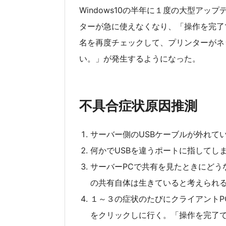
Windows10の半年に１度の大型ア
ターが急に使えなくなり、「操作を完了でき
名を再度チェックして、プリンターがネ
い。」が発生するようになった。
不具合症状原因推測
サーバー側のUSBケーブルが外れて
何かでUSBを違うポートに指してし
サーバーPCで共有を見たときにどう
の共有自体は生きていると考えられ
１～３の症状のたびにクライアントP
をクリックしに行く。「操作を完了できま