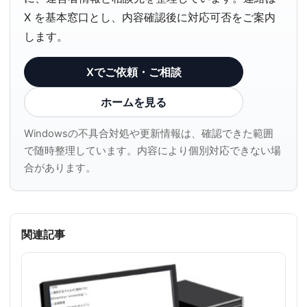
X を基本窓口とし、内容確認後に対応可否をご案内
します。
Xでご依頼・ご相談
ホームを見る
Windowsの不具合対処や更新情報は、確認できた範囲
で随時整理しています。内容により個別対応できない場
合があります。
関連記事