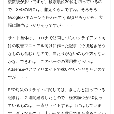
複数後が多いですが、検索順位20位を切っているの
で、SEOの結果は、想定くらいですね。そろそろ
Googleハネムーンも終わってくる頃だろうから、大
幅に順位は下がりそうですが・・・
サイト自体は、コロナで訪問しづらいクライアント向
けの改善マニュアル向けに作った記事（今後起きそう
なものも含む）なので、当たりがないのも仕方がない
かな。できれば、このページの運用費ぐらいは、
Adsenseやアフィリエイトで稼いでいただきたいので
すが・・・
SEO対策のリライトに関しては、きちんと狙っている
記事は、２週間経過したもので、検索順位が50切っ
ているものは、一応リライトするようにはしていま
す。ダメなものは、上がっても数日でまた戻ることが