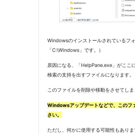
Windowsのインストールされている
「C:\Windows」です。）
原因になる、「HelpPane.exe」が
検索の支持を出すファイルになります。
このファイルを削除や移動をさせてしま
Windowsアップデートなどで、この
さい。
ただし、何かに使用する可能性もありま