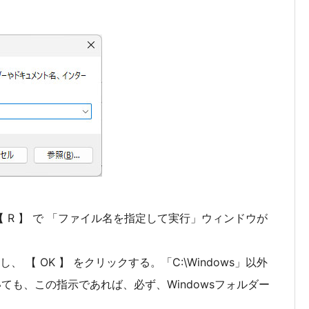
+ 【 R 】 で 「ファイル名を指定して実行」ウィンドウが
入力し、 【 OK 】 をクリックする。「C:\Windows」以外
いても、この指示であれば、必ず、Windowsフォルダー