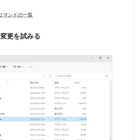
ll コマンドの一覧
名の変更を試みる