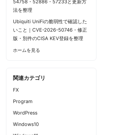
54758・52886・57233と更新方
法を整理
Ubiquiti UniFiの脆弱性で確認した
いこと｜CVE-2026-50746・修正
版・別件のCISA KEV登録を整理
ホームを見る
関連カテゴリ
FX
Program
WordPress
Windows10