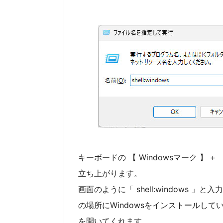
キーボードの 【 Windowsマーク 】 
立ち上がります。
画面のように「 shell:windows 」と
の場所にWindowsをインストールして
を開いてくれます。