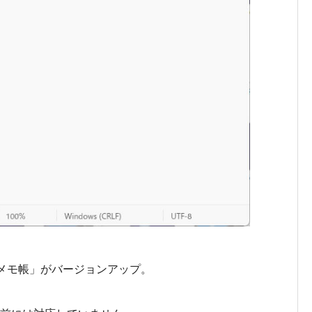
の「メモ帳」がバージョンアップ。