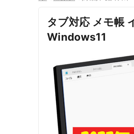
タブ対応 メモ帳
Windows11