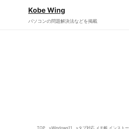
Kobe Wing
パソコンの問題解決法などを掲載
TOP
Windows11
タブ対応 メモ帳 インストール