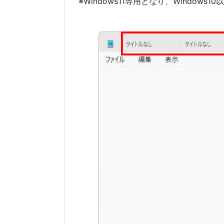
※Windows11専用となり、Window