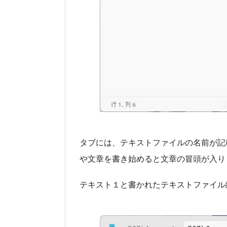
タブには、テキストファイルの名前が記
や文章を書き始めると文章の冒頭が入り
テキスト１と書かれたテキストファイル