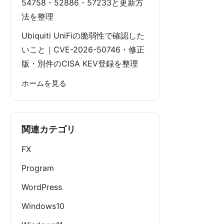
54758・52886・57233と更新方
法を整理
Ubiquiti UniFiの脆弱性で確認した
いこと｜CVE-2026-50746・修正
版・別件のCISA KEV登録を整理
ホームを見る
関連カテゴリ
FX
Program
WordPress
Windows10