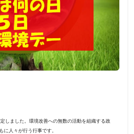
が想定しました。環境改善への無数の活動を組織する政
もに人々が行う行事です。