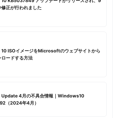
s 10 KB5037849 アップデートがリリースされ、9
や修正が行われました
s 10 ISOイメージをMicrosoftのウェブサイトから
ンロードする方法
s Update 4月の不具合情報｜Windows10
892（2024年4月）