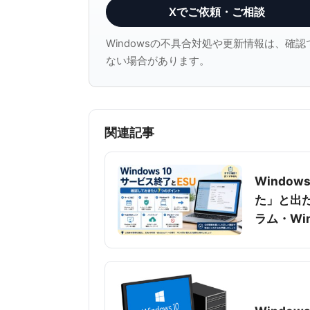
Xでご依頼・ご相談
Windowsの不具合対処や更新情報は、
ない場合があります。
関連記事
Windo
た」と出
ラム・Win