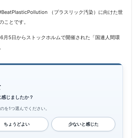
tPlasticPollution （プラスリック汚染）に向けた世
のことです。
年6月5日からストックホルムで開催された「国連人間環
。
て
に感じましたか？
のを1つ選んでください。
ちょうどよい
少ないと感じた