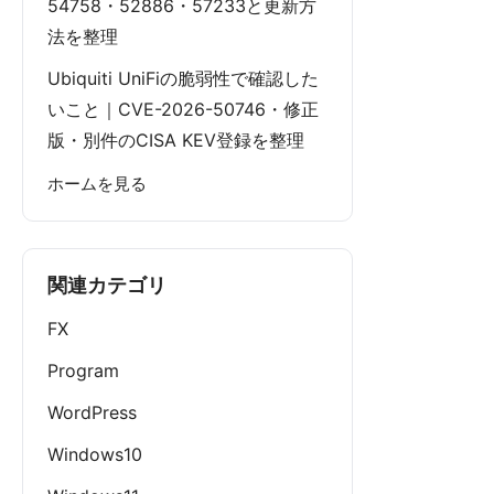
54758・52886・57233と更新方
法を整理
Ubiquiti UniFiの脆弱性で確認した
いこと｜CVE-2026-50746・修正
版・別件のCISA KEV登録を整理
ホームを見る
関連カテゴリ
FX
Program
WordPress
Windows10