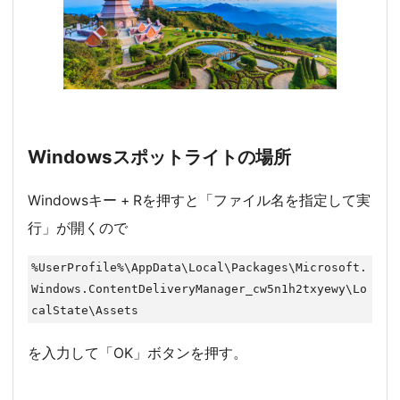
Windowsスポットライトの場所
Windowsキー + Rを押すと「ファイル名を指定して実
行」が開くので
%UserProfile%\AppData\Local\Packages\Microsoft.
Windows.ContentDeliveryManager_cw5n1h2txyewy\Lo
calState\Assets
を入力して「OK」ボタンを押す。