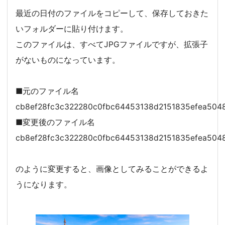
最近の日付のファイルをコピーして、保存しておきた
いフォルダーに貼り付けます。
このファイルは、すべてJPGファイルですが、拡張子
がないものになっています。
■元のファイル名
cb8ef28fc3c322280c0fbc64453138d2151835efea504
■変更後のファイル名
cb8ef28fc3c322280c0fbc64453138d2151835efea504
のように変更すると、画像としてみることができるよ
うになります。