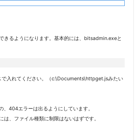
るようになります。基本的には、bitsadmin.exeと
入れてください。（c:\Documents\httpget.jsみたい
の、404エラーは出るようにしています。
には、ファイル種類に制限はないはずです。