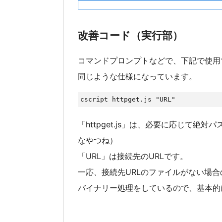
改善コード（実行部）
コマンドプロンプトなどで、下記で使用でき
同じような仕様になっています。
cscript httpget.js "URL"
「httpget.js」は、必要に応じて絶対パスで
なやつね）
「URL」は接続先のURLです。
一応、接続先URLのファイルがない場合
バイナリー処理をしているので、基本的