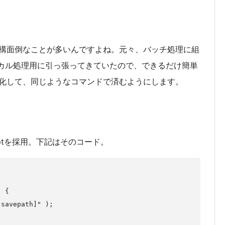
構面倒なことが多いんですよね。元々、バッチ処理に組
ローカル処理用に引っ張ってきていたので、できるだけ簡単
化して、同じようなコマンドで済むようにします。
）
riptを採用。下記はそのコード。
 {
