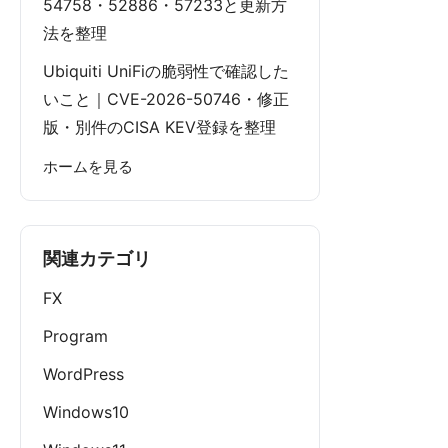
54758・52886・57233と更新方
法を整理
Ubiquiti UniFiの脆弱性で確認した
いこと｜CVE-2026-50746・修正
版・別件のCISA KEV登録を整理
ホームを見る
関連カテゴリ
FX
Program
WordPress
Windows10