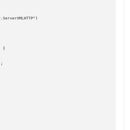
.ServerXMLHTTP")

 {
