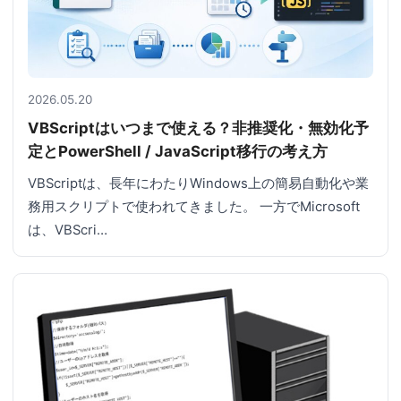
2026.05.20
VBScriptはいつまで使える？非推奨化・無効化予
定とPowerShell / JavaScript移行の考え方
VBScriptは、長年にわたりWindows上の簡易自動化や業
務用スクリプトで使われてきました。 一方でMicrosoft
は、VBScri…