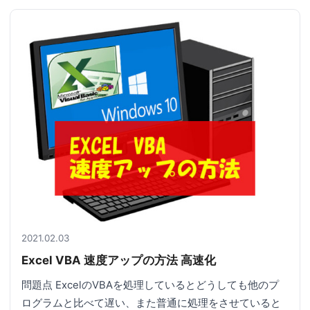
2021.02.03
Excel VBA 速度アップの方法 高速化
問題点 ExcelのVBAを処理しているとどうしても他のプ
ログラムと比べて遅い、また普通に処理をさせていると