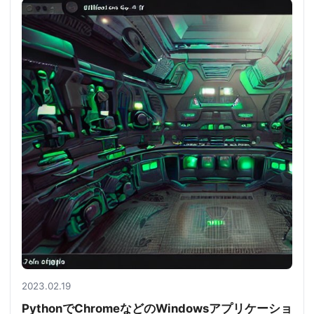
2023.02.19
PythonでChromeなどのWindowsアプリケーショ