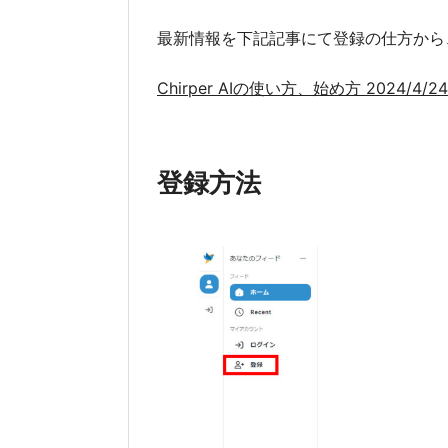
最新情報を下記記事にて登録の仕方から、連
Chirper AIの使い方、始め方 2024/4/2
登録方法