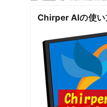
Chirper AIの使