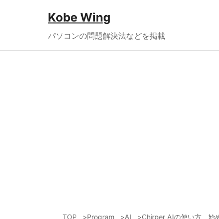
Kobe Wing
パソコンの問題解決法などを掲載
TOP
Program
AI
Chirper AIの使い方、始め