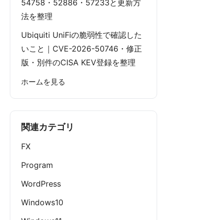
54758・52886・57233と更新方
法を整理
Ubiquiti UniFiの脆弱性で確認した
いこと｜CVE-2026-50746・修正
版・別件のCISA KEV登録を整理
ホームを見る
関連カテゴリ
FX
Program
WordPress
Windows10