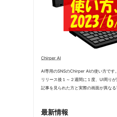
Chirper AI
AI専用のSNSのChirper AIの使い方です
リリース後１～２週間に１度、UI周り
記事を見られた方と実際の画面が異なる
最新情報