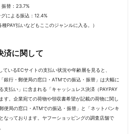
振替：23.7%
による振込：12.4%
各種PAY払いなどもここのジャンルに入る。）
決済に関して
管理しているECサイトの支払い状況や年齢層を見ると、
「銀行・郵便局の窓口・ATMでの振込・振替」は大幅に
支払い」に含まれる「キャッシュレス決済（PAYPAY
ます。企業宛ての荷物や領収書希望が記載の荷物に関し
郵便局の窓口・ATMでの振込・振替」と「ネットバンキ
となっております。ヤフーショッピングの調査店舗で
。