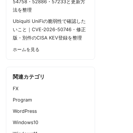
54758・52886・57233と更新方
法を整理
Ubiquiti UniFiの脆弱性で確認した
いこと｜CVE-2026-50746・修正
版・別件のCISA KEV登録を整理
ホームを見る
関連カテゴリ
FX
Program
WordPress
Windows10