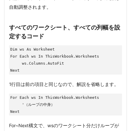
自動調整されます。
すべてのワークシート、すべての列幅を設
定するコード
Dim ws As Worksheet

For Each ws In ThisWorkbook.Worksheets

     ws.Columns.AutoFit

Next
1行目は前の項目と同じなので、解説を省略します。
For Each ws In ThisWorkbook.Worksheets

     '（ループの中身）

Next
For~Next構文で、wsのワークシート分だけループが