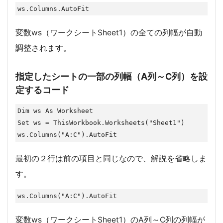
ws.Columns.AutoFit
変数ws（ワークシートSheet1）の全ての列幅が自動
調整されます。
指定したシートの一部の列幅（A列～C列）を設
定するコード
Dim ws As Worksheet

Set ws = ThisWorkbook.Worksheets("Sheet1")

ws.Columns("A:C").AutoFit
最初の２行は前の項目と同じなので、解説を省略しま
す。
ws.Columns("A:C").AutoFit
変数ws（ワークシートSheet1）のA列～C列の列幅が