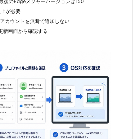
トする最後のEdgeメジャーバージョンは150
ra以上が必要
leアカウントを無断で追加しない
式更新画面から確認する