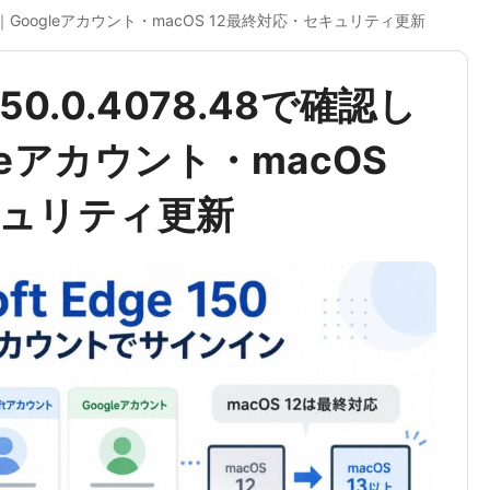
したいこと｜Googleアカウント・macOS 12最終対応・セキュリティ更新
e 150.0.4078.48で確認し
leアカウント・macOS
キュリティ更新