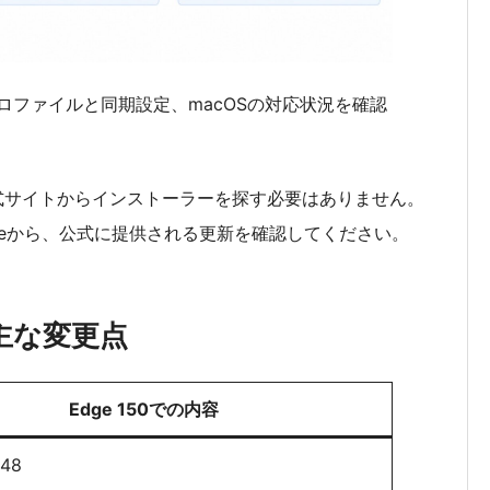
ロファイルと同期設定、macOSの対応状況を確認
非公式サイトからインストーラーを探す必要はありません。
pdateから、公式に提供される更新を確認してください。
0の主な変更点
Edge 150での内容
.48