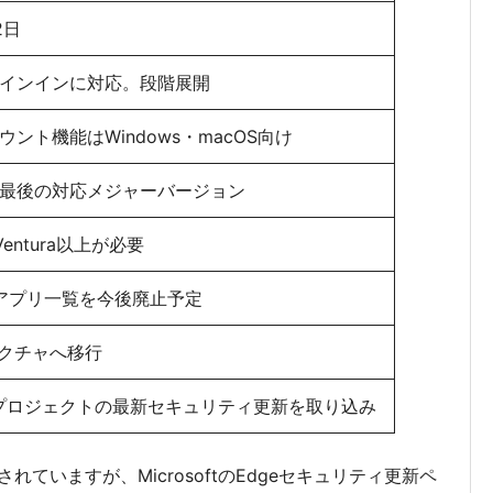
2日
のサインインに対応。段階展開
カウント機能はWindows・macOS向け
50が最後の対応メジャーバージョン
 Ventura以上が必要
アプリ一覧を今後廃止予定
テクチャへ移行
umプロジェクトの最新セキュリティ更新を取り込み
ていますが、MicrosoftのEdgeセキュリティ更新ペ