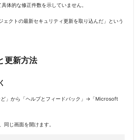
8について具体的な修正件数を示していません。
プロジェクトの最新セキュリティ更新を取り込んだ」という
。
と更新方法
く
定など」から「ヘルプとフィードバック」→「Microsoft
、同じ画面を開けます。