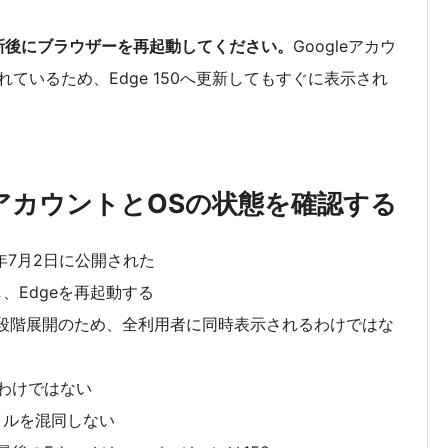
更新後にブラウザーを再起動してください。
Googleアカウ
ているため、Edge 150へ更新してもすぐに表示され
、アカウントとOSの状態を確認する
は2026年7月2日に公開された
、Edgeを再起動する
ンは段階展開のため、全利用者に同時表示されるわけではな
たわけではない
イルを混同しない