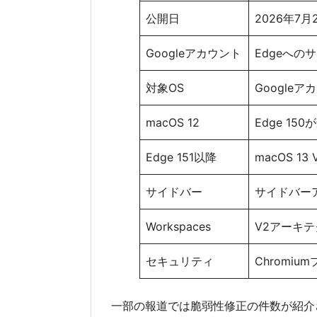
公開日
2026年7月
Googleアカウント
Edgeへ
対象OS
Googleア
macOS 12
Edge 1
Edge 151以降
macOS 13
サイドバー
サイドバー
Workspaces
V2アーキ
セキュリティ
Chromi
一部の報道では脆弱性修正の件数が紹介され