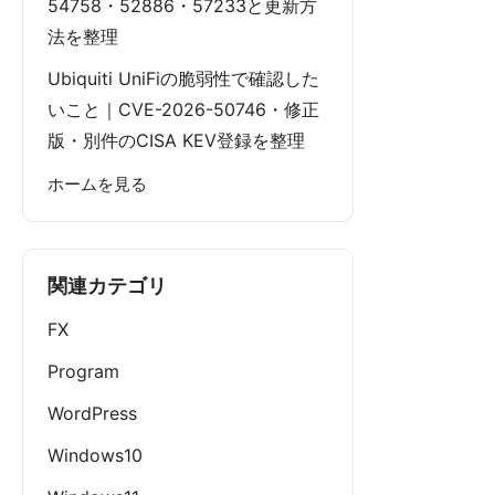
54758・52886・57233と更新方
法を整理
Ubiquiti UniFiの脆弱性で確認した
いこと｜CVE-2026-50746・修正
版・別件のCISA KEV登録を整理
ホームを見る
関連カテゴリ
FX
Program
WordPress
Windows10