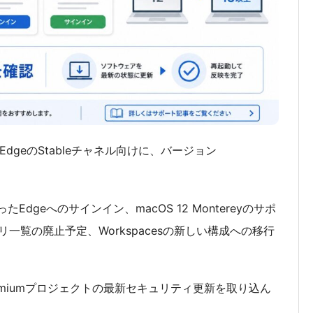
oft EdgeのStableチャネル向けに、バージョン
ったEdgeへのサインイン、macOS 12 Montereyのサポ
一覧の廃止予定、Workspacesの新しい構成への移行
hromiumプロジェクトの最新セキュリティ更新を取り込ん