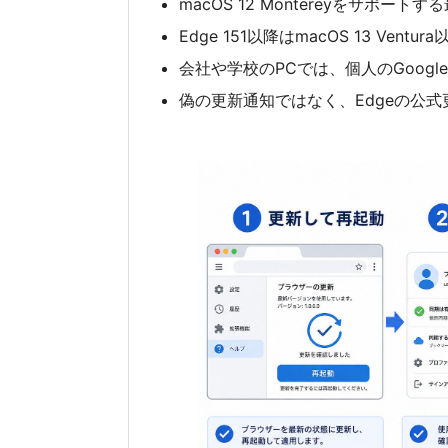
macOS 12 Montereyをサポー
Edge 151以降はmacOS 13 Ventu
会社や学校のPCでは、個人のGoog
偽の更新通知ではなく、Edgeの公