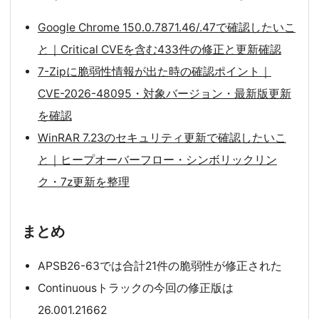
Google Chrome 150.0.7871.46/.47で確認したいこ
と｜Critical CVEを含む433件の修正と更新確認
7-Zipに脆弱性情報が出た時の確認ポイント｜
CVE-2026-48095・対象バージョン・最新版更新
を確認
WinRAR 7.23のセキュリティ更新で確認したいこ
と｜ヒープオーバーフロー・シンボリックリン
ク・7z更新を整理
まとめ
APSB26-63では合計21件の脆弱性が修正された
Continuousトラックの今回の修正版は
26.001.21662