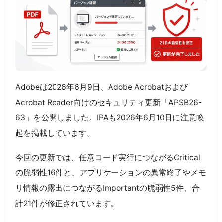
Adobeは2026年6月9日、Adobe Acrobatおよび
Acrobat Reader向けのセキュリティ更新「APSB26-
63」を公開しました。IPAも2026年6月10日に注意喚
起を掲載しています。
今回の更新では、任意コード実行につながるCritical
の脆弱性16件と、アプリケーションの異常終了やメモ
リ情報の露出につながるImportantの脆弱性5件、合
計21件が修正されています。