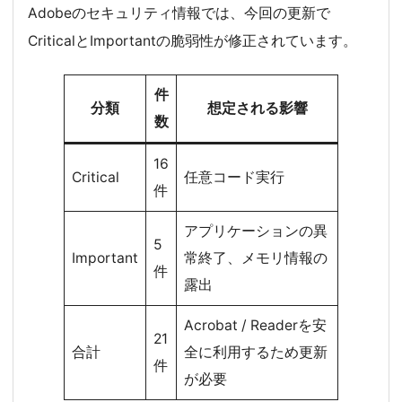
Adobeのセキュリティ情報では、今回の更新で
CriticalとImportantの脆弱性が修正されています。
件
分類
想定される影響
数
16
Critical
任意コード実行
件
アプリケーションの異
5
Important
常終了、メモリ情報の
件
露出
Acrobat / Readerを安
21
合計
全に利用するため更新
件
が必要