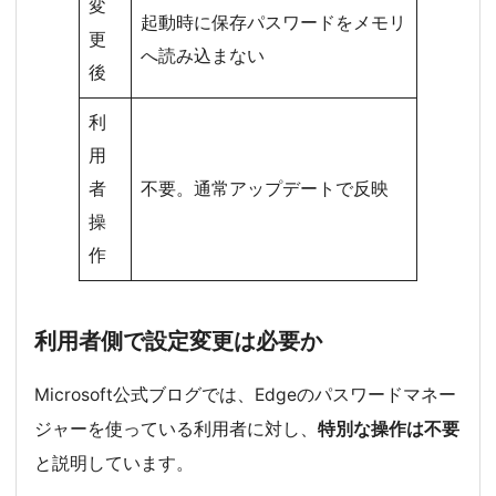
変
起動時に保存パスワードをメモリ
更
へ読み込まない
後
利
用
者
不要。通常アップデートで反映
操
作
利用者側で設定変更は必要か
Microsoft公式ブログでは、Edgeのパスワードマネー
ジャーを使っている利用者に対し、
特別な操作は不要
と説明しています。