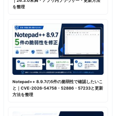
｜26.3.0未満・アプリ内ブラウザー・更新方法
を整理
Notepad++ 8.9.7の5件の脆弱性で確認したいこ
と｜CVE-2026-54758・52886・57233と更新
方法を整理