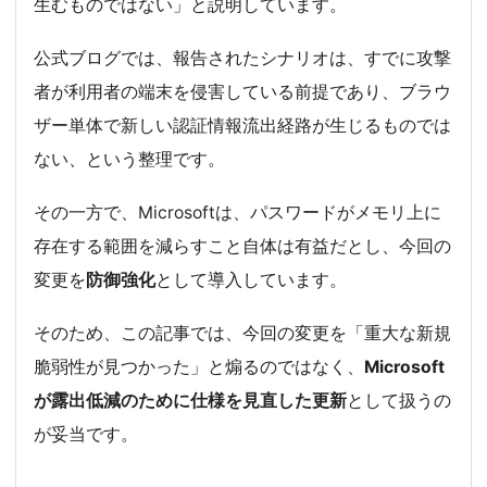
生むものではない」と説明しています。
公式ブログでは、報告されたシナリオは、すでに攻撃
者が利用者の端末を侵害している前提であり、ブラウ
ザー単体で新しい認証情報流出経路が生じるものでは
ない、という整理です。
その一方で、Microsoftは、パスワードがメモリ上に
存在する範囲を減らすこと自体は有益だとし、今回の
変更を
防御強化
として導入しています。
そのため、この記事では、今回の変更を「重大な新規
脆弱性が見つかった」と煽るのではなく、
Microsoft
が露出低減のために仕様を見直した更新
として扱うの
が妥当です。