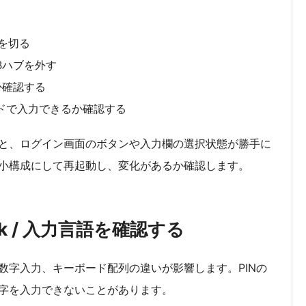
源を切る
Bハブを外す
か確認する
ドで入力できるか確認する
と、ログイン画面のボタンや入力欄の選択状態が勝手に
最小構成にして再起動し、変化があるか確認します。
Lock / 入力言語を確認する
数字入力、キーボード配列の違いが影響します。PINの
字を入力できないことがあります。