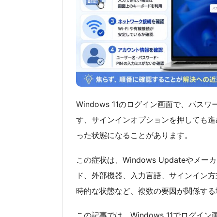
Windows 11のログイン画面で、パ
す、サインインオプションを押しても進
った状態になることがあります。
この症状は、Windows Update
ド、外部機器、入力言語、サインイン方式、M
時的な状態など、複数の要因が関係する
この記事では、Windows 11でログ