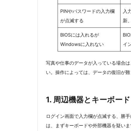
PINやパスワードの入力欄
入
が点滅する
新
BIOSには入れるが
BI
Windowsに入れない
イ
写真や仕事のデータが入っている場合は
い。操作によっては、データの復旧が難
1. 周辺機器とキーボー
ログイン画面で入力欄が点滅する、勝手
は、まずキーボードや外部機器を疑いま