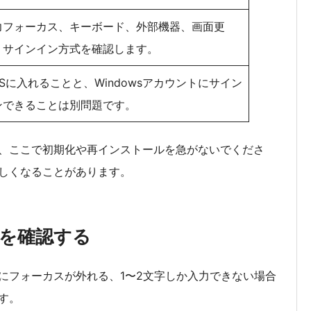
力フォーカス、キーボード、外部機器、画面更
、サインイン方式を確認します。
OSに入れることと、Windowsアカウントにサイン
ンできることは別問題です。
、ここで初期化や再インストールを急がないでくださ
しくなることがあります。
ドを確認する
にフォーカスが外れる、1〜2文字しか入力できない場合
す。