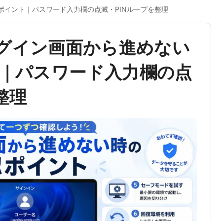
確認ポイント｜パスワード入力欄の点滅・PINループを整理
1でログイン画面から進めない
｜パスワード入力欄の点
整理