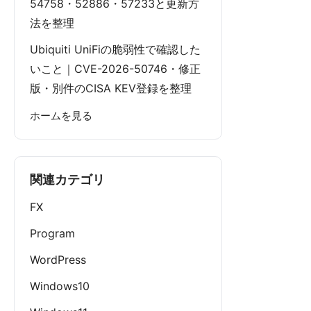
54758・52886・57233と更新方
法を整理
Ubiquiti UniFiの脆弱性で確認した
いこと｜CVE-2026-50746・修正
版・別件のCISA KEV登録を整理
ホームを見る
関連カテゴリ
FX
Program
WordPress
Windows10