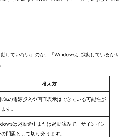
起動していない」のか、「Windowsは起動しているがサ
。
考え方
C本体の電源投入や画面表示はできている可能性が
ります。
indowsは起動途中または起動済みで、サインイン
分の問題として切り分けます。