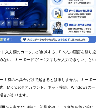
スワード入力欄のカーソルが点滅する、PIN入力画面を繰り返
めない、キーボードで1〜2文字しか入力できない、とい
やメーカー固有の不具合だけで起きるとは限りません。キーボー
icrosoftアカウント、ネット接続、Windowsの一
場合があります。
イン画面から進めない時に、初期化やデータ削除を急ぐ前に