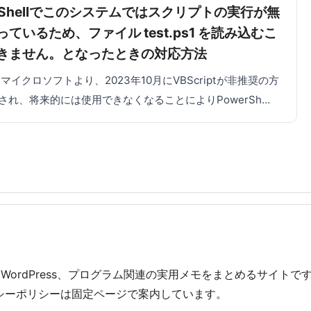
erShellでこのシステムではスクリプトの実行が無
ているため、ファイル test.ps1 を読み込むこ
きません。となったときの対応方法
マイクロソフトより、2023年10月にVBScriptが非推奨の方
され、将来的には使用できなくなることによりPowerSh…
、WordPress、プログラム関連の実用メモをまとめるサイト
シーポリシーは固定ページで案内しています。