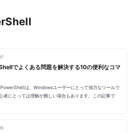
rShell
07
rShellでよくある問題を解決する10の便利なコマ
PowerShellは、Windowsユーザーにとって強力なツールで
心者にとっては理解が難しい場合もあります。この記事で
05