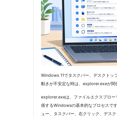
Windows 11でタスクバー、デスク
動きが不安定な時は、explorer.ex
explorer.exeは、ファイルエク
係するWindowsの基本的なプロセス
ュー、タスクバー、右クリック、デスク