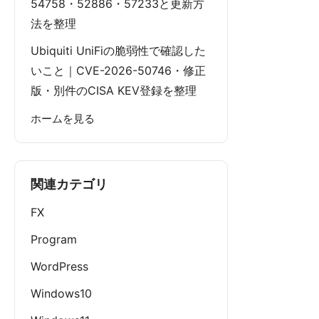
54758・52886・57233と更新方
法を整理
Ubiquiti UniFiの脆弱性で確認した
いこと｜CVE-2026-50746・修正
版・別件のCISA KEV登録を整理
ホームを見る
関連カテゴリ
FX
Program
WordPress
Windows10