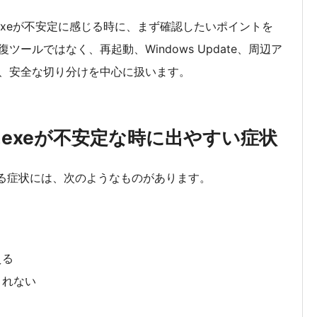
orer.exeが不安定に感じる時に、まず確認したいポイントを
ールではなく、再起動、Windows Update、周辺ア
、安全な切り分けを中心に扱います。
orer.exeが不安定な時に出やすい症状
性がある症状には、次のようなものがあります。
える
されない