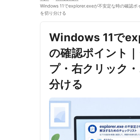
Windows 11でexplorer.exeが不安定
を切り分ける
Windows 11でe
の確認ポイント｜
プ・右クリック・
分ける