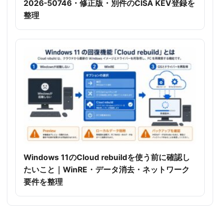
2026-50746・修正版・別件のCISA KEV登録を
整理
Windows 11のCloud rebuildを使う前に確認し
たいこと｜WinRE・データ消去・ネットワーク
要件を整理