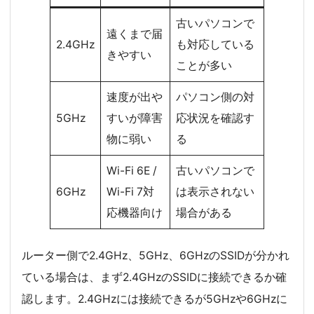
古いパソコンで
遠くまで届
2.4GHz
も対応している
きやすい
ことが多い
速度が出や
パソコン側の対
5GHz
すいが障害
応状況を確認す
物に弱い
る
Wi-Fi 6E /
古いパソコンで
6GHz
Wi-Fi 7対
は表示されない
応機器向け
場合がある
ルーター側で2.4GHz、5GHz、6GHzのSSIDが分かれ
ている場合は、まず2.4GHzのSSIDに接続できるか確
認します。2.4GHzには接続できるが5GHzや6GHzに