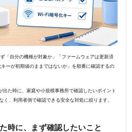
は、まず「自分の機種が対象か」「ファームウェアは更新済
号化キーが初期値のままではないか」を順番に確認するの
報が出た時に、家庭や小規模事務所で確認したいポイント
なく、利用者側で確認できる安全な対処に絞ります。
を見た時に、まず確認したいこと