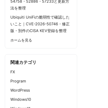
54758・52886・57233と更新方
法を整理
Ubiquiti UniFiの脆弱性で確認した
いこと｜CVE-2026-50746・修正
版・別件のCISA KEV登録を整理
ホームを見る
関連カテゴリ
FX
Program
WordPress
Windows10