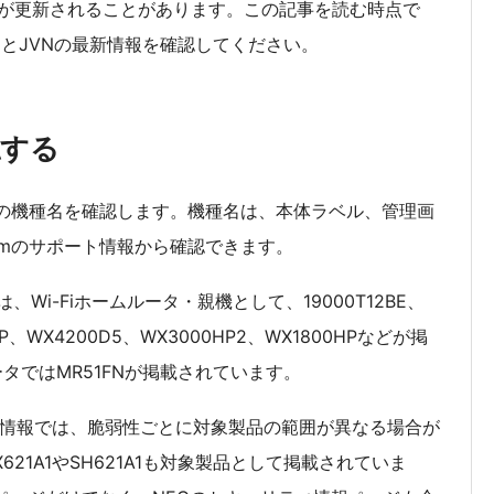
が更新されることがあります。この記事を読む時点で
ージとJVNの最新情報を確認してください。
認する
mの機種名を確認します。機種名は、本体ラベル、管理画
rmのサポート情報から確認できます。
は、Wi-Fiホームルータ・親機として、19000T12BE、
0HP、WX4200D5、WX3000HP2、WX1800HPなどが掲
タではMR51FNが掲載されています。
ィ情報では、脆弱性ごとに対象製品の範囲が異なる場合が
621A1やSH621A1も対象製品として掲載されていま