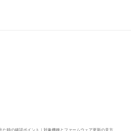
情報が出た時の確認ポイント｜対象機種とファームウェア更新の見方