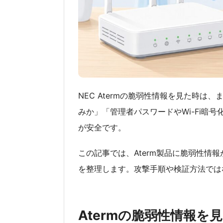
NEC Atermの脆弱性情報を見た時
みか」「管理者パスワードやWi-Fi暗
が安全です。
この記事では、Aterm製品に脆弱性情
を整理します。攻撃手順や検証方法では
Atermの脆弱性情報