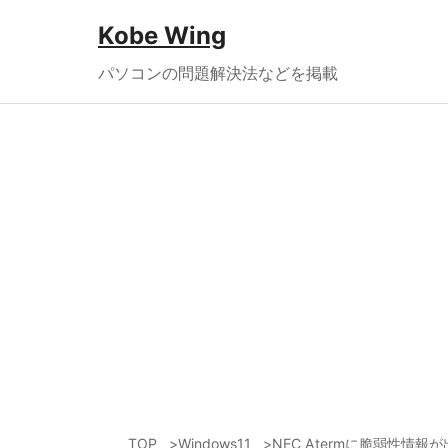
Kobe Wing
パソコンの問題解決法などを掲載
TOP
Windows11
NEC Atermに脆弱性