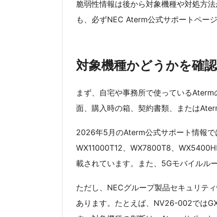
脆弱性情報は後から対象機種や対処方法
も、必ずNEC Aterm公式サポートペ
対象機種かどうかを確
まず、自宅や事務所で使っているAter
面、購入時の箱、契約書類、またはAte
2026年5月のAterm公式サポート情報で
WX11000T12、WX7800T8、WX540
載されています。また、5Gモバイルルー
ただし、NECグループ製品セキュリテ
あります。たとえば、NV26-002ではGX