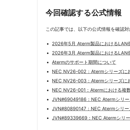
今回確認する公式情報
この記事では、以下の公式情報を確認対
2026年5月 Aterm製品における
2026年3月 Aterm製品における
Atermのサポート期間について
NEC NV26-002：Atermシ
NEC NV26-003：Atermシリ
NEC NV26-001：Atermにおける
JVN#69049186：NEC Ate
JVN#80890147：NEC Ate
JVN#89339669：NEC Ater