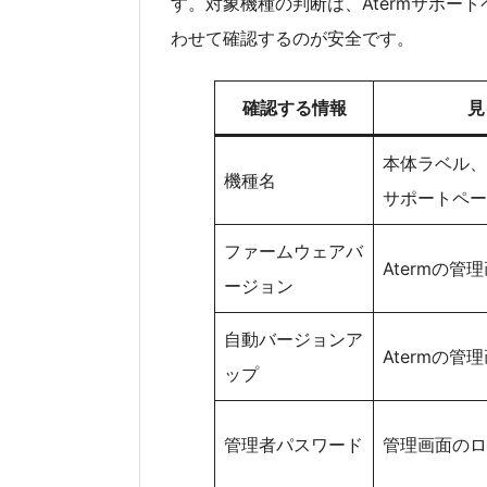
す。対象機種の判断は、Atermサポー
わせて確認するのが安全です。
確認する情報
見
本体ラベル、
機種名
サポートペー
ファームウェアバ
Atermの管
ージョン
自動バージョンア
Atermの管
ップ
管理者パスワード
管理画面のロ