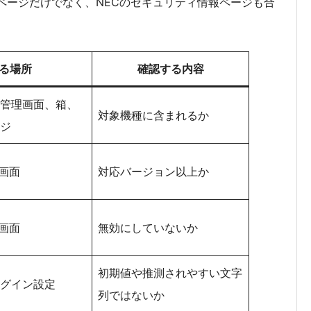
トページだけでなく、NECのセキュリティ情報ページも合
る場所
確認する内容
管理画面、箱、
対象機種に含まれるか
ジ
理画面
対応バージョン以上か
理画面
無効にしていないか
初期値や推測されやすい文字
グイン設定
列ではないか