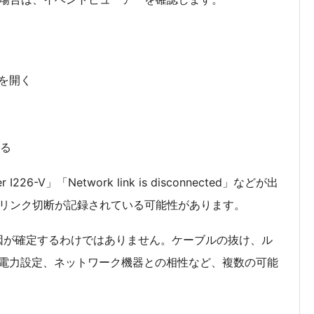
」を開く
する
er I226-V」「Network link is disconnected」などが出
でリンク切断が記録されている可能性があります。
原因が確定するわけではありません。ケーブルの抜け、ル
電力設定、ネットワーク機器との相性など、複数の可能