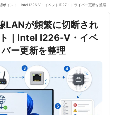
認ポイント｜Intel I226-V・イベントID27・ドライバー更新を整理
で有線LANが頻繁に切断され
Intel I226-V・イベ
イバー更新を整理