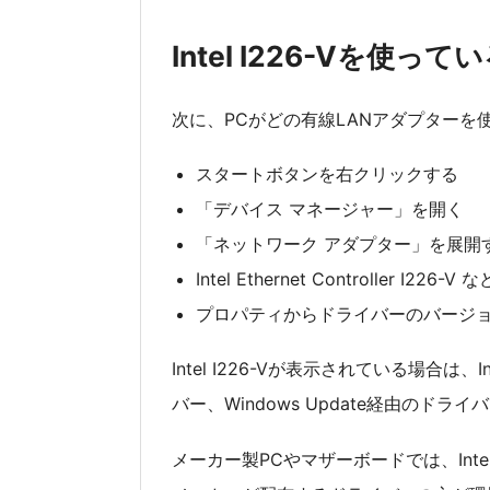
Intel I226-Vを使っ
次に、PCがどの有線LANアダプターを
スタートボタンを右クリックする
「デバイス マネージャー」を開く
「ネットワーク アダプター」を展開
Intel Ethernet Controller I
プロパティからドライバーのバージ
Intel I226-Vが表示されている場合
バー、Windows Update経由の
メーカー製PCやマザーボードでは、In