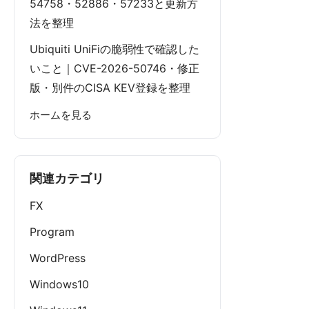
54758・52886・57233と更新方
法を整理
Ubiquiti UniFiの脆弱性で確認した
いこと｜CVE-2026-50746・修正
版・別件のCISA KEV登録を整理
ホームを見る
関連カテゴリ
FX
Program
WordPress
Windows10