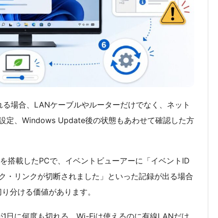
切断される場合、LANケーブルやルーターだけでなく、ネット
、Windows Update後の状態もあわせて確認した方
er I226-V を搭載したPCで、イベントビューアーに「イベントID
ットワーク・リンクが切断されました」といった記録が出る場合
切り分ける価値があります。
Nが1日に何度も切れる、Wi-Fiは使えるのに有線LANだけ