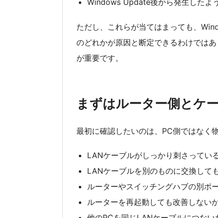
Windows Update後から発生した
ただし、これらが当てはまっても、Windows
のどれかが原因と断定できるわけではあ
が重要です。
まずはルーター側とケ
最初に確認したいのは、PC側ではなく
LANケーブルがしっかり刺さってい
LANケーブルを別のものに交換して
ルーターやスイッチングハブの別ポ
ルーターを再起動しても改善しない
他のPCを同じLANケーブルにつな