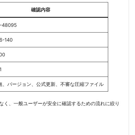
確認内容
-48095
6-140
.00
1
の有無、バージョン、公式更新、不審な圧縮ファイル
なく、一般ユーザーが安全に確認するための流れに絞り