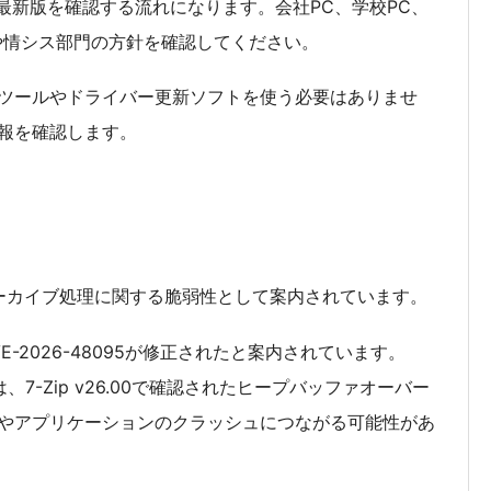
ら最新版を確認する流れになります。会社PC、学校PC、
や情シス部門の方針を確認してください。
ツールやドライバー更新ソフトを使う必要はありませ
報を確認します。
NTFSアーカイブ処理に関する脆弱性として案内されています。
でCVE-2026-48095が修正されたと案内されています。
ザリでは、7-Zip v26.00で確認されたヒープバッファオーバー
やアプリケーションのクラッシュにつながる可能性があ