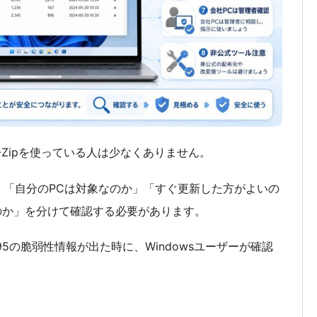
7-Zipを使っている人は少なくありません。
は、「自分のPCは対象なのか」「すぐ更新した方がよいの
のか」を分けて確認する必要があります。
48095の脆弱性情報が出た時に、Windowsユーザーが確認