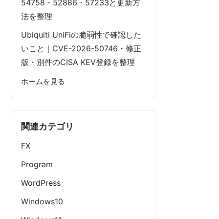
54758・52886・57233と更新方
法を整理
Ubiquiti UniFiの脆弱性で確認した
いこと｜CVE-2026-50746・修正
版・別件のCISA KEV登録を整理
ホームを見る
関連カテゴリ
FX
Program
WordPress
Windows10