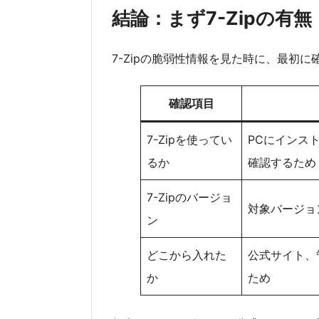
結論：まず7-Zipの有
7-Zipの脆弱性情報を見た時に、最初
確認項目
7-Zipを使ってい
PCにインス
るか
確認するため
7-Zipのバージョ
対象バージョ
ン
どこから入れた
公式サイト、
か
ため