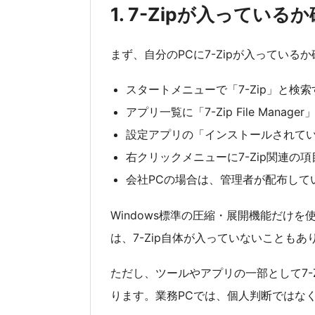
1. 7-Zipが入っている
まず、自分のPCに7-Zipが入っている
スタートメニューで「7-Zip」と検索
アプリ一覧に「7-Zip File Mana
設定アプリの「インストールされている
右クリックメニューに7-Zip関連の
会社PCの場合は、管理者が配布して
Windows標準の圧縮・展開機能だけ
は、7-Zip自体が入っていないこともあ
ただし、ツールやアプリの一部として7-
ります。業務PCでは、個人判断ではな