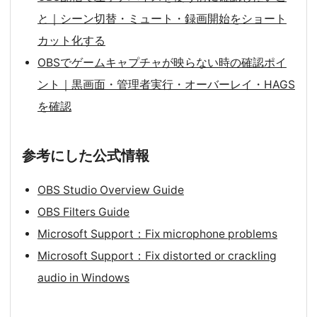
と｜シーン切替・ミュート・録画開始をショート
カット化する
OBSでゲームキャプチャが映らない時の確認ポイ
ント｜黒画面・管理者実行・オーバーレイ・HAGS
を確認
参考にした公式情報
OBS Studio Overview Guide
OBS Filters Guide
Microsoft Support：Fix microphone problems
Microsoft Support：Fix distorted or crackling
audio in Windows