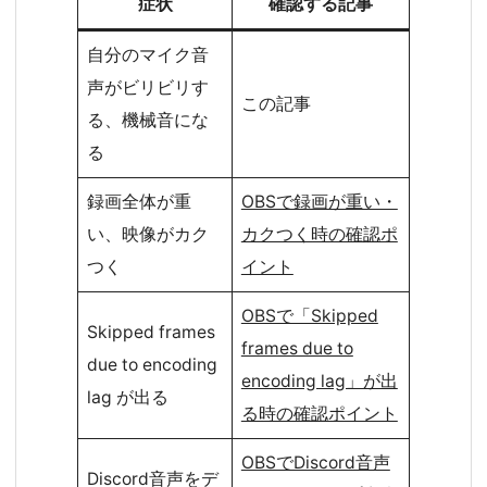
症状
確認する記事
自分のマイク音
声がビリビリす
この記事
る、機械音にな
る
録画全体が重
OBSで録画が重い・
い、映像がカク
カクつく時の確認ポ
つく
イント
OBSで「Skipped
Skipped frames
frames due to
due to encoding
encoding lag」が出
lag が出る
る時の確認ポイント
OBSでDiscord音声
Discord音声をデ