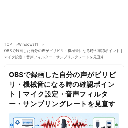
TOP
Windows11
OBSで録画した自分の声がビリビリ・機械音になる時の確認ポイント｜
マイク設定・音声フィルター・サンプリングレートを見直す
OBSで録画した自分の声がビリビ
リ・機械音になる時の確認ポイン
ト｜マイク設定・音声フィルタ
ー・サンプリングレートを見直す