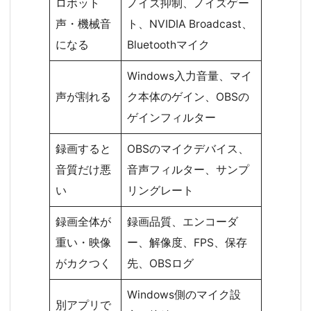
ロボット
ノイズ抑制、ノイズゲー
声・機械音
ト、NVIDIA Broadcast、
になる
Bluetoothマイク
Windows入力音量、マイ
声が割れる
ク本体のゲイン、OBSの
ゲインフィルター
録画すると
OBSのマイクデバイス、
音質だけ悪
音声フィルター、サンプ
い
リングレート
録画全体が
録画品質、エンコーダ
重い・映像
ー、解像度、FPS、保存
がカクつく
先、OBSログ
Windows側のマイク設
別アプリで