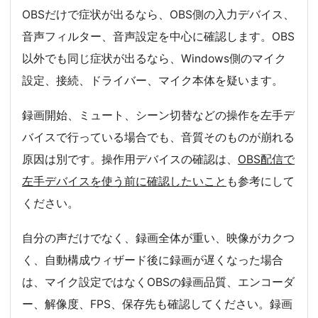
OBSだけで症状が出るなら、OBS側の入力デバイス、
音声フィルター、音声設定を中心に確認します。OBS
以外でも同じ症状が出るなら、Windows側のマイク
設定、接続、ドライバー、マイク本体を疑います。
録画開始、ミュート、シーン切替などの操作を左手デ
バイスで行っている場合でも、音質そのものが崩れる
原因は別です。操作用デバイスの確認は、
OBS配信で
左手デバイスを使う前に確認したいこと
も参考にして
ください。
自分の声だけでなく、録画全体が重い、映像がカクつ
く、自動構成ウィザード後に録画が遅くなった場合
は、マイク設定ではなくOBSの録画品質、エンコーダ
ー、解像度、FPS、保存先も確認してください。録画