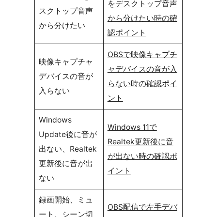
をデスクトップ音声
スクトップ音声
から分けたい時の確
から分けたい
認ポイント
OBSで映像キャプチ
映像キャプチャ
ャデバイスの音が入
デバイスの音が
らない時の確認ポイ
入らない
ント
Windows
Windows 11で
Update後に音が
Realtek更新後に音
出ない、Realtek
が出ない時の確認ポ
更新後に音が出
イント
ない
録画開始、ミュ
OBS配信で左手デバ
ート、シーン切