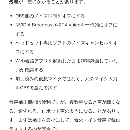
処理が二重にかかることがあります。
OBS側のノイズ抑制をオフにする
NVIDIA BroadcastやRTX Voiceを一時的にオフに
する
ヘッドセット専用ソフトのノイズキャンセルをオ
フにする
Web会議アプリを起動したままOBS録画していな
いか確認する
加工済みの仮想マイクではなく、元のマイク入力
をOBSで選んで試す
音声補正機能は便利ですが、複数重なると声が細くな
る、途切れる、ロボット声のようになることがありま
す。まずは補正を最小にして、素のマイク音声で録画
テストするのが安全です。