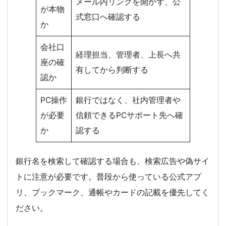
メール内リンクを開かず、公
が本物
式窓口へ確認する
か
会社口
経理担当、管理者、上長へ共
座の確
有してから判断する
認か
PC操作
銀行ではなく、社内管理者や
が必要
信頼できるPCサポート先へ確
か
認する
銀行名を検索して確認する場合も、検索広告や偽サイ
トに注意が必要です。普段から使っている公式アプ
リ、ブックマーク、通帳やカードの記載を優先してく
ださい。