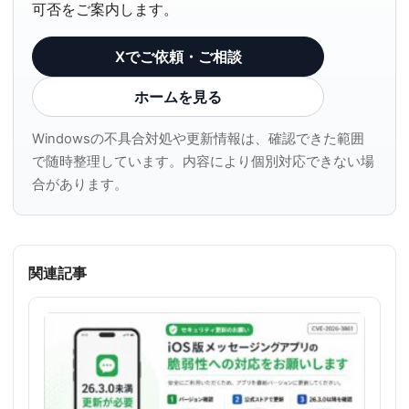
可否をご案内します。
Xでご依頼・ご相談
ホームを見る
Windowsの不具合対処や更新情報は、確認できた範囲
で随時整理しています。内容により個別対応できない場
合があります。
関連記事