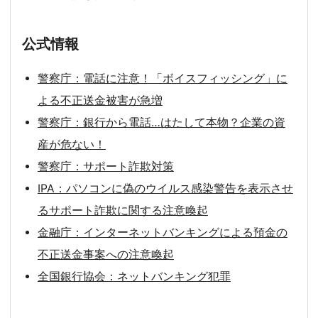
公式情報
警察庁：電話に注意！「ボイスフィッシング」に
よる不正送金被害が急増
警察庁：銀行から電話…はたして本物？企業の資
産が危ない！
警察庁：サポート詐欺対策
IPA：パソコンに偽のウイルス感染警告を表示させ
るサポート詐欺に関する注意喚起
金融庁：インターネットバンキングによる預金の
不正送金事案への注意喚起
全国銀行協会：ネットバンキング犯罪