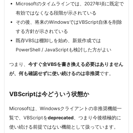
Microsoftのタイムラインでは、2027年頃に既定で
有効ではなくなる段階が示されている
その後、将来のWindowsではVBScript自体を削除
する方針が示されている
既存VBSは棚卸しを始め、新規作成では
PowerShell / JavaScriptも検討した方がよい
つまり、
今すぐ全VBSを書き換える必要はありません
が、何も確認せずに使い続けるのは非推奨
です。
VBScriptは今どういう状態か
Microsoftは、Windowsクライアントの非推奨機能一
覧で、VBScriptを
deprecated
、つまり今後積極的に
使い続ける前提ではない機能として扱っています。