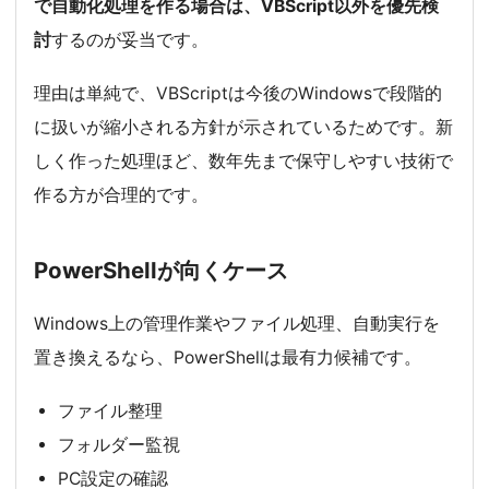
で自動化処理を作る場合は、VBScript以外を優先検
討
するのが妥当です。
理由は単純で、VBScriptは今後のWindowsで段階的
に扱いが縮小される方針が示されているためです。新
しく作った処理ほど、数年先まで保守しやすい技術で
作る方が合理的です。
PowerShellが向くケース
Windows上の管理作業やファイル処理、自動実行を
置き換えるなら、PowerShellは最有力候補です。
ファイル整理
フォルダー監視
PC設定の確認