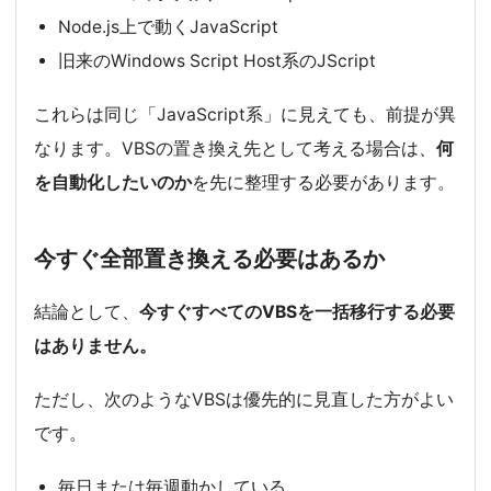
Node.js上で動くJavaScript
旧来のWindows Script Host系のJScript
これらは同じ「JavaScript系」に見えても、前提が異
なります。VBSの置き換え先として考える場合は、
何
を自動化したいのか
を先に整理する必要があります。
今すぐ全部置き換える必要はあるか
結論として、
今すぐすべてのVBSを一括移行する必要
はありません。
ただし、次のようなVBSは優先的に見直した方がよい
です。
毎日または毎週動かしている