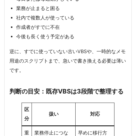
業務が止まると困る
社内で複数人が使っている
作成者がすでに不在
今後も長く使う予定がある
逆に、すでに使っていない古いVBSや、一時的なメモ
用途のスクリプトまで、急いで書き換える必要は薄い
です。
判断の目安：既存VBSは3段階で整理する
区
扱い
対応
分
重
業務停止につな
早めに移行方