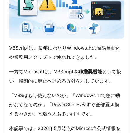
VBScriptは、長年にわたりWindows上の簡易自動化
や業務用スクリプトで使われてきました。
一方でMicrosoftは、VBScriptを
非推奨機能
として扱
い、段階的に廃止へ進める方針を示しています。
「VBSはもう使えないのか」「Windows 11で急に動
かなくなるのか」「PowerShellへ今すぐ全部置き換
えるべきか」と迷う人も多いはずです。
本記事では、2026年5月時点のMicrosoft公式情報を