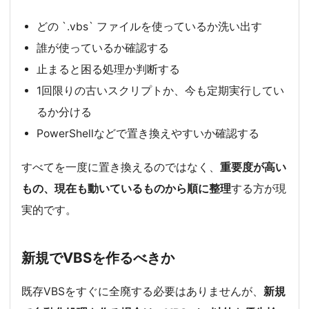
どの `.vbs` ファイルを使っているか洗い出す
誰が使っているか確認する
止まると困る処理か判断する
1回限りの古いスクリプトか、今も定期実行してい
るか分ける
PowerShellなどで置き換えやすいか確認する
すべてを一度に置き換えるのではなく、
重要度が高い
もの、現在も動いているものから順に整理
する方が現
実的です。
新規でVBSを作るべきか
既存VBSをすぐに全廃する必要はありませんが、
新規