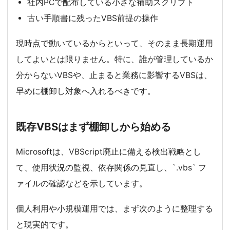
社内PCで配布している小さな補助スクリプト
古い手順書に残ったVBS前提の操作
現時点で動いているからといって、そのまま長期運用
してよいとは限りません。特に、誰が管理しているか
分からないVBSや、止まると業務に影響するVBSは、
早めに棚卸し対象へ入れるべきです。
既存VBSはまず棚卸しから始める
Microsoftは、VBScript廃止に備える検出戦略とし
て、使用状況の監視、依存関係の見直し、`.vbs` フ
ァイルの確認などを示しています。
個人利用や小規模運用では、まず次のように整理する
と現実的です。