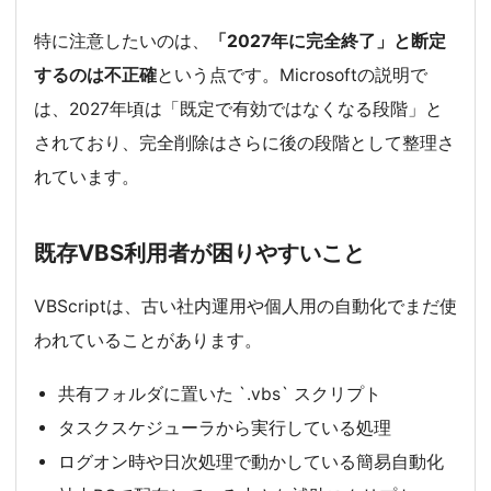
特に注意したいのは、
「2027年に完全終了」と断定
するのは不正確
という点です。Microsoftの説明で
は、2027年頃は「既定で有効ではなくなる段階」と
されており、完全削除はさらに後の段階として整理さ
れています。
既存VBS利用者が困りやすいこと
VBScriptは、古い社内運用や個人用の自動化でまだ使
われていることがあります。
共有フォルダに置いた `.vbs` スクリプト
タスクスケジューラから実行している処理
ログオン時や日次処理で動かしている簡易自動化