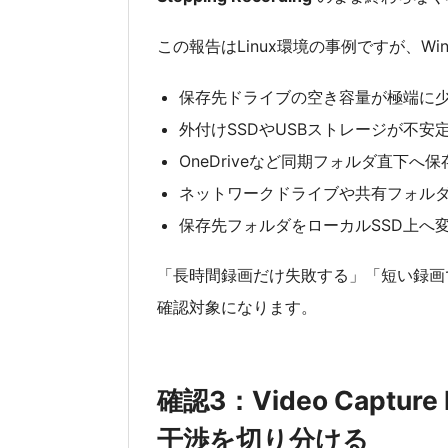
この報告はLinux環境の事例ですが、W
保存先ドライブの空き容量が極端に
外付けSSDやUSBストレージが不安
OneDriveなど同期フォルダ直下へ
ネットワークドライブや共有フォル
保存先フォルダをローカルSSD上へ
「長時間録画だけ失敗する」「短い録画
確認対象になります。
確認3：Video Captur
干渉を切り分ける