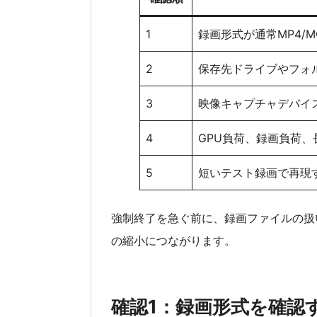
1
録画形式が通常MP4/MO
2
保存先ドライブやフォ
3
映像キャプチャデバイ
4
GPU負荷、録画負荷
5
短いテスト録画で再現
強制終了を急ぐ前に、録画ファイルの扱
の縮小につながります。
確認1：録画形式を確認