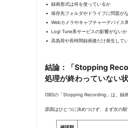
録画形式は何を使っているか
保存先フォルダやドライブに問題が
Webカメラやキャプチャーデバイス
Logi Tune系サービスの影響がないか
高負荷や長時間録画後だけ発生して
結論：「Stopping R
処理が終わっていない
OBSの「Stopping Recording
原因はひとつに決めつけず、まず次の順
確認順