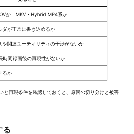
Vか、MKV・Hybrid MP4系か
ルダが正常に書き込めるか
スや関連ユーティリティの干渉がないか
、長時間録画後の再現性がないか
するか
いと再現条件を確認しておくと、原因の切り分けと被害
する