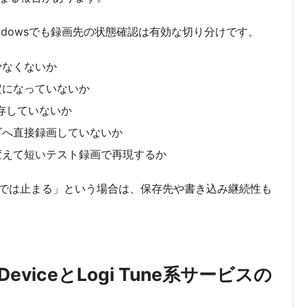
indowsでも録画先の状態確認は有効な切り分けです。
少なくないか
定になっていないか
保存していないか
ダへ直接録画していないか
変えて短いテスト録画で再現するか
では止まる」という場合は、保存先や書き込み継続性も
e DeviceとLogi Tune系サービスの