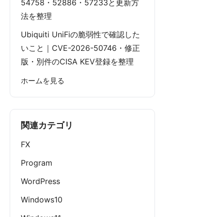
54758・52886・57233と更新方
法を整理
Ubiquiti UniFiの脆弱性で確認した
いこと｜CVE-2026-50746・修正
版・別件のCISA KEV登録を整理
ホームを見る
関連カテゴリ
FX
Program
WordPress
Windows10