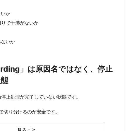
ないか
周りで干渉がないか
いないか
ecording」は原因名ではなく、停止
状態
」は、録画停止処理が完了していない状態です。
で切り分けるのが安全です。
見ること