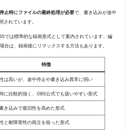
録画停止時にファイルの最終処理が必要
で、書き込みが途中
明されています。
OBSでは標準的な録画形式として案内されています。編
な場合は、録画後にリマックスする方法もあります。
特徴
性は高いが、途中停止や書き込み異常に弱い
時に比較的強く、OBS公式でも扱いやすい形式
書き込みで復旧性を高めた形式
性と耐障害性の両立を狙った形式