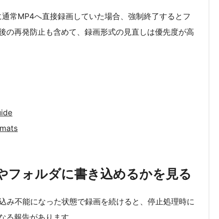
まった時に通常MP4へ直接録画していた場合、強制終了するとフ
後の再発防止も含めて、録画形式の見直しは優先度が高
uide
rmats
やフォルダに書き込めるかを見る
先が書き込み不能になった状態で録画を続けると、停止処理時に
なる報告があります。