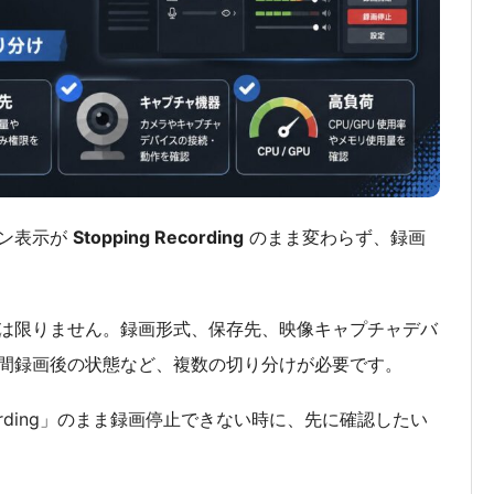
タン表示が
Stopping Recording
のまま変わらず、録画
は限りません。録画形式、保存先、映像キャプチャデバ
間録画後の状態など、複数の切り分けが必要です。
ecording」のまま録画停止できない時に、先に確認したい