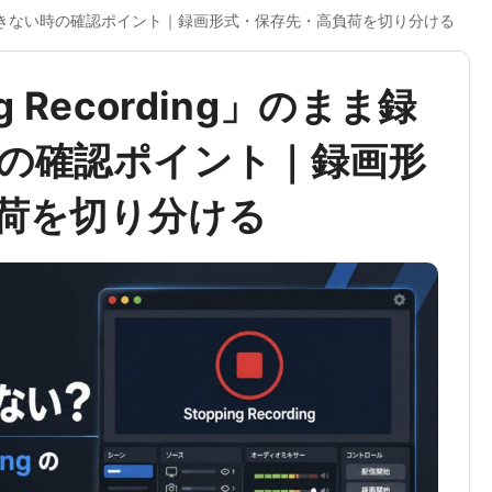
録画停止できない時の確認ポイント｜録画形式・保存先・高負荷を切り分ける
g Recording」のまま録
の確認ポイント｜録画形
荷を切り分ける