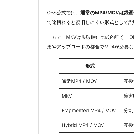
OBS公式では、
通常のMP4/MOVは
で途切れると復旧しにくい形式として説
一方で、MKVは失敗時に比較的強く、
集やアップロードの都合でMP4が必要
形式
通常MP4 / MOV
互換
MKV
障害
Fragmented MP4 / MOV
分割
Hybrid MP4 / MOV
互換