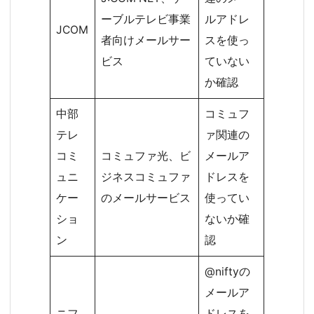
ーブルテレビ事業
ルアドレ
JCOM
者向けメールサー
スを使っ
ビス
ていない
か確認
中部
コミュフ
テレ
ァ関連の
コミ
コミュファ光、ビ
メールア
ュニ
ジネスコミュファ
ドレスを
ケー
のメールサービス
使ってい
ショ
ないか確
ン
認
@niftyの
メールア
ニフ
ドレスを