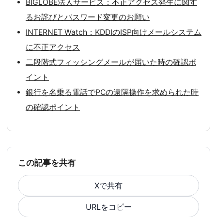
BIGLOBE法人サービス：不正アクセス発生に関す
るお詫びとパスワード変更のお願い
INTERNET Watch：KDDIのISP向けメールシステム
に不正アクセス
二段階式フィッシングメールが届いた時の確認ポ
イント
銀行を名乗る電話でPCの遠隔操作を求められた時
の確認ポイント
この記事を共有
Xで共有
URLをコピー