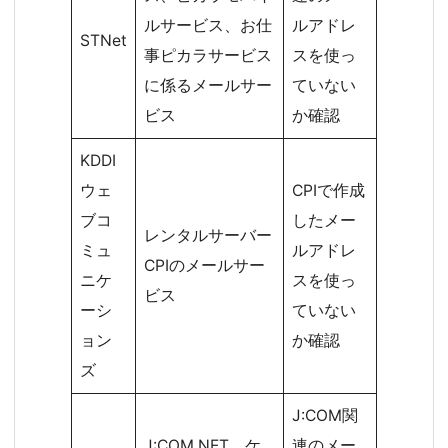
ルサービス、お仕
ルアドレ
STNet
事ピカラサービス
スを使っ
に係るメールサー
ていない
ビス
か確認
KDDI
ウェ
CPIで作成
ブコ
したメー
レンタルサーバー
ミュ
ルアドレ
CPIのメールサー
ニケ
スを使っ
ビス
ーシ
ていない
ョン
か確認
ズ
J:COM関
J:COM NET、ケ
連のメー