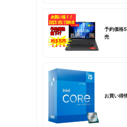
予約価格5万
売
お買い得情報 