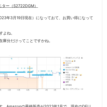
ニター（S2722DGM）
2023年3月19日現在）になっておて、お買い得になって
すよね。
ろ在庫分だけってことですかね。
。Amazonの最終販売が2023年1月で、現在のDELL