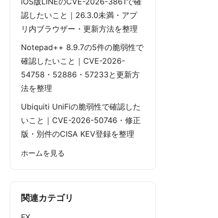
iOS版LINEのCVE-2026-3861で確
認したいこと｜26.3.0未満・アプ
リ内ブラウザー・更新方法を整理
Notepad++ 8.9.7の5件の脆弱性で
確認したいこと｜CVE-2026-
54758・52886・57233と更新方
法を整理
Ubiquiti UniFiの脆弱性で確認した
いこと｜CVE-2026-50746・修正
版・別件のCISA KEV登録を整理
ホームを見る
関連カテゴリ
FX