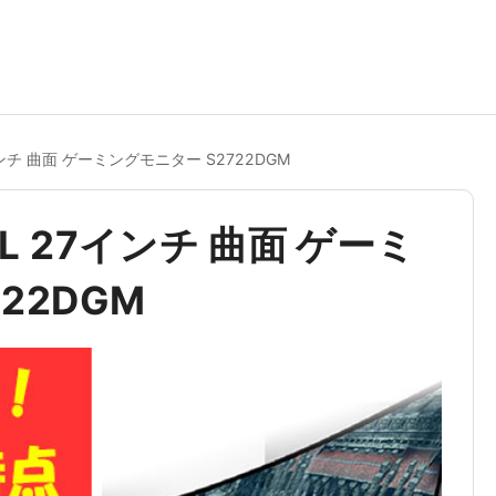
ンチ 曲面 ゲーミングモニター S2722DGM
L 27インチ 曲面 ゲーミ
22DGM